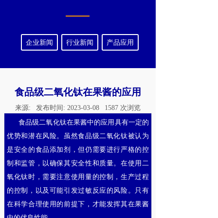
企业新闻
行业新闻
产品应用
食品级二氧化钛在果酱的应用
来源:
发布时间:
2023-03-08
1587
次浏览
食品级二氧化钛在果酱中的应用具有一定的
优势和潜在风险。虽然食品级二氧化钛被认为
是安全的食品添加剂，但仍需要进行严格的控
制和监管，以确保其安全性和质量。在使用二
氧化钛时，需要注意使用量的控制，生产过程
的控制，以及可能引发过敏反应的风险。只有
在科学合理使用的前提下，才能发挥其在果酱
中的优良性能。