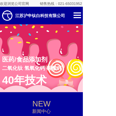
欢迎浏览公司官网
销售热线：021-65031952
江苏沪申钛白科技有限公司
医药/食品添加剂
二氧化钛 氢氧化钙 碳酸钙
40年技术
NEW
新闻中心