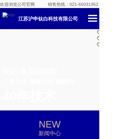
欢迎浏览公司官网
销售热线：021-65031952
江苏沪申钛白科技有限公司
医药/食品添加剂
二氧化钛 氢氧化钙 碳酸钙
40年技术
NEW
新闻中心