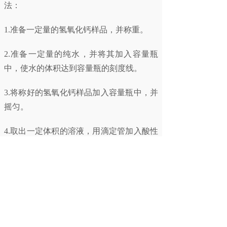
法：
1.准备一定量的氢氧化钙样品，并称重。
2.准备一定量的纯水，并将其加入容量瓶
中，使水的体积达到容量瓶的刻度线。
3.将称好的氢氧化钙样品加入容量瓶中，并
摇匀。
4.取出一定体积的溶液，用滴定管加入酸性
指示剂，如酚酞。
5.用酸滴定管加入已知浓度的盐酸溶液，直
到颜色变为粉红色。
6.记录加入盐酸的体积，根据化学反应的平
衡常数，计算出氢氧化钙的溶解度。