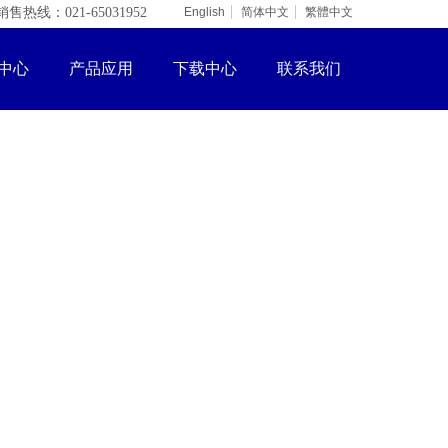
销售热线：021-65031952
English
简体中文
繁體中文
中心
产品应用
下载中心
联系我们
年技术