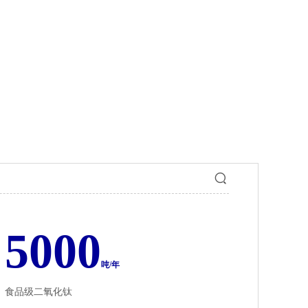
5000
吨/年
食品级二氧化钛