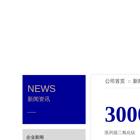
一家从事集生产，销售，研发
公司首页
新
∷
NEWS
新闻资讯
300
医药级二氧化钛
企业新闻